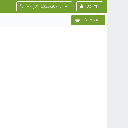
+7 (8412)23-20-15
Войти
Корзина