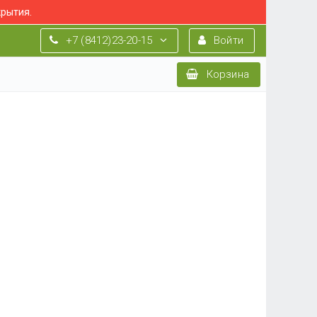
крытия.
+7 (8412)23-20-15
Войти
Корзина