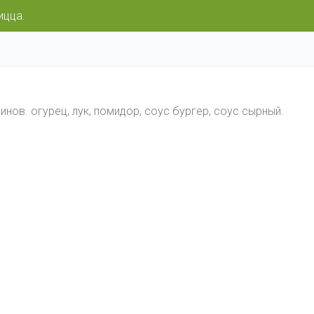
ицца.
ринов. огурец, лук, помидор, соус бургер, соус сырный.