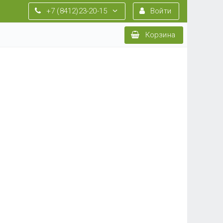
+7 (8412)23-20-15
Войти
Корзина